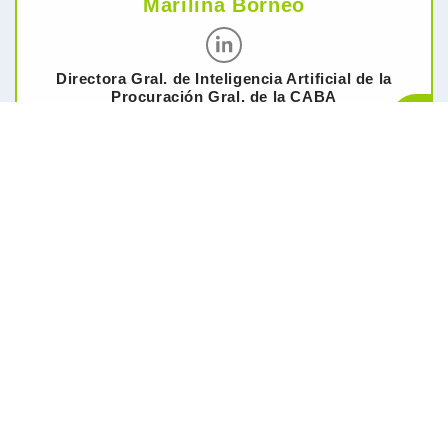
Marilina Borneo
Directora Gral. de Inteligencia Artificial de la
Procuración Gral. de la CABA
+
Josefina de Abelleyra