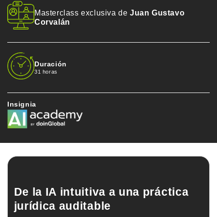
Masterclass exclusiva de
Juan Gustavo
Corvalán
Duración
31 horas
Insignia
De la IA intuitiva a una práctica
jurídica auditable