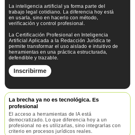
La inteligencia artificial ya forma parte del
trabajo legal cotidiano. La diferencia hoy está
en usarla, sino en hacerlo con método,
verificación y control profesional.
La Certificación Profesional en Inteligencia
Artificial Aplicada a la Redacción Jurídica te
permite transformar el uso aislado e intuitivo de
herramientas en una práctica estructurada,
defendible y trazable.
Inscribirme
La brecha ya no es tecnológica. Es
profesional
El acceso a herramientas de IA está
democratizado. Lo que diferencia hoy a un
profesional no es utilizarlas, sino integrarlas con
criterio en procesos jurídicos reales.