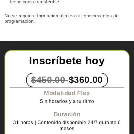
tecnológica transferible.
No se requiere formación técnica ni conocimientos de
programación.
Inscríbete hoy
$450.00
$360.00
Modalidad Flex
Sin horarios y a tu ritmo
Duración
31 horas | Contenido disponible 24/7 durante 6
meses